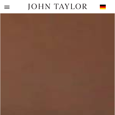
ZURÜCK