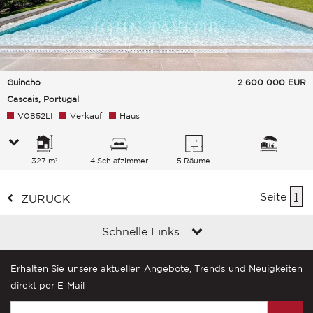
Guincho
2 600 000
EUR
Cascais, Portugal
V0852LI
Verkauf
Haus
327 m²
4 Schlafzimmer
5 Räume
Seite
1
ZURÜCK
Schnelle Links
Erhalten Sie unsere aktuellen Angebote, Trends und Neuigkeiten
direkt per E-Mail