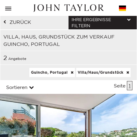
IHRE ERGEBNISSE
ZURÜCK
FILTERN
VILLA, HAUS, GRUNDSTÜCK ZUM VERKAUF
GUINCHO, PORTUGAL
2
Angebote
Guincho, Portugal
Villa/Haus/Grundstück
Seite
1
Sortieren