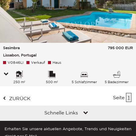
Sesimbra
795 000
EUR
Lissabon, Portugal
V0846LI
Verkauf
Haus
250 m²
500 m²
5 Schlafzimmer
5 Badezimmer
Seite
1
ZURÜCK
Schnelle Links
Erhalten Sie unsere aktuellen Angebote, Trends und Neuigkeiten