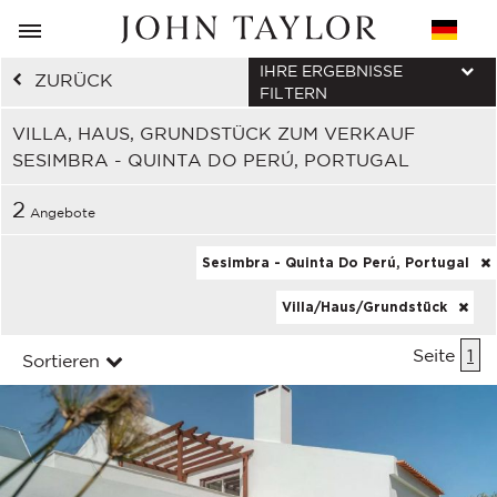
IHRE ERGEBNISSE
ZURÜCK
FILTERN
VILLA, HAUS, GRUNDSTÜCK ZUM VERKAUF
SESIMBRA - QUINTA DO PERÚ, PORTUGAL
2
Angebote
Sesimbra - Quinta Do Perú, Portugal
Villa/Haus/Grundstück
Seite
1
Sortieren