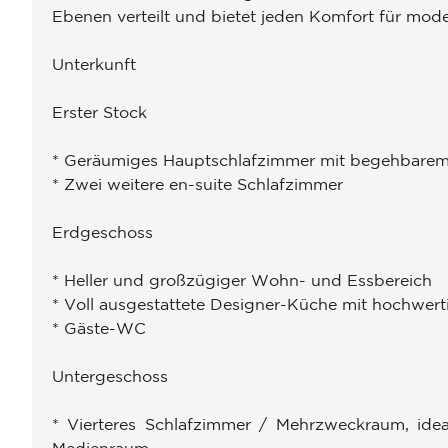
Ebenen verteilt und bietet jeden Komfort für mod
Unterkunft
Erster Stock
* Geräumiges Hauptschlafzimmer mit begehbarem
* Zwei weitere en-suite Schlafzimmer
Erdgeschoss
* Heller und großzügiger Wohn- und Essbereich
* Voll ausgestattete Designer-Küche mit hochwert
* Gäste-WC
Untergeschoss
* Vierteres Schlafzimmer / Mehrzweckraum, idea
Medienraum