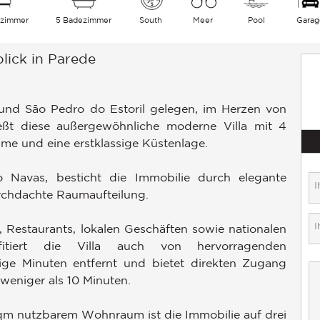
fzimmer
5 Badezimmer
South
Meer
Pool
Garag
lick in Parede
nd São Pedro do Estoril gelegen, im Herzen von
ßt diese außergewöhnliche moderne Villa mit 4
e und eine erstklassige Küstenlage.
 Navas, besticht die Immobilie durch elegante
rchdachte Raumaufteilung.
 Restaurants, lokalen Geschäften sowie nationalen
ofitiert die Villa auch von hervorragenden
ge Minuten entfernt und bietet direkten Zugang
weniger als 10 Minuten.
m nutzbarem Wohnraum ist die Immobilie auf drei