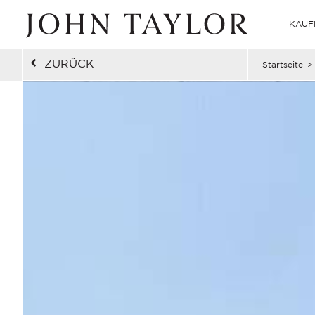
KAUF
ZURÜCK
Startseite
>