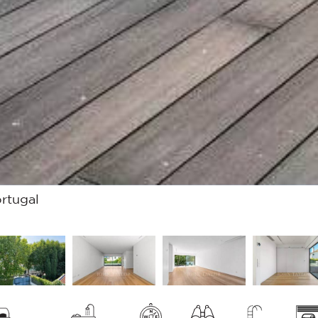
rtugal