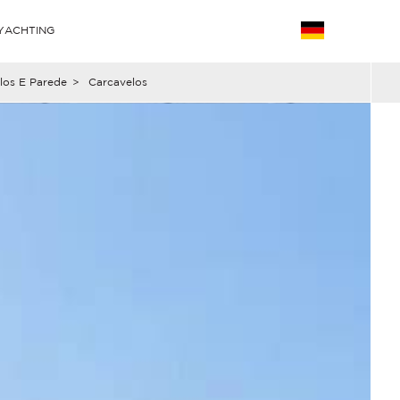
YACHTING
los E Parede
>
Carcavelos