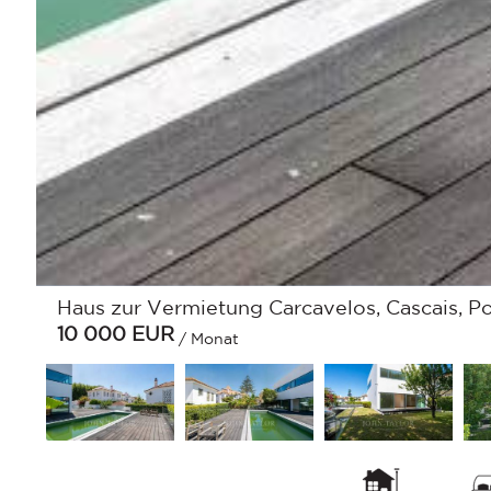
Haus zur Vermietung Carcavelos, Cascais, Po
10 000
EUR
/ Monat