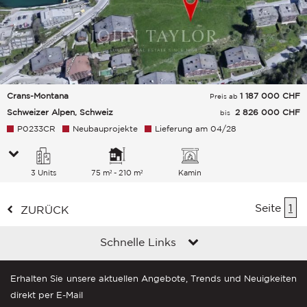
Crans-Montana
1 187 000
CHF
Preis ab
Schweizer Alpen, Schweiz
2 826 000 CHF
bis
P0233CR
Neubauprojekte
Lieferung am 04/28
3 Units
75 m² - 210 m²
Kamin
Seite
1
ZURÜCK
Schnelle Links
Erhalten Sie unsere aktuellen Angebote, Trends und Neuigkeiten
direkt per E-Mail