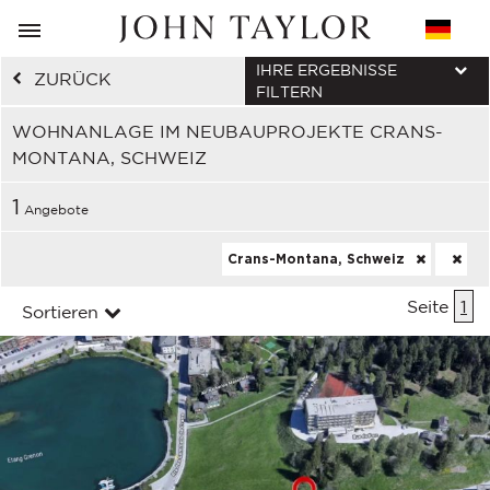
IHRE ERGEBNISSE
ZURÜCK
FILTERN
WOHNANLAGE IM NEUBAUPROJEKTE CRANS-
MONTANA, SCHWEIZ
1
Angebote
Crans-Montana, Schweiz
Seite
1
Sortieren