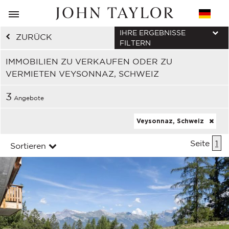
IHRE ERGEBNISSE
ZURÜCK
FILTERN
IMMOBILIEN ZU VERKAUFEN ODER ZU
VERMIETEN VEYSONNAZ, SCHWEIZ
3
Angebote
Veysonnaz, Schweiz
Seite
1
Sortieren