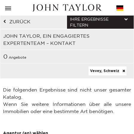
IHRE ERGEBNISSE
ZURÜCK
FILTERN
JOHN TAYLOR, EIN ENGAGIERTES
EXPERTENTEAM – KONTAKT
0
Angebote
Vevey, Schweiz
Die folgenden Ergebnisse sind nicht unser gesamter
Katalog.
Wenn Sie weitere Informationen über alle unsere
Immobilien oder eine bestimmte Art benötigen.
Agentur (en) wählen