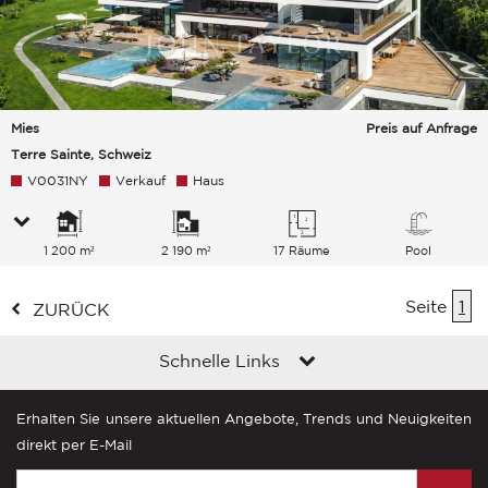
Mies
Preis auf Anfrage
Terre Sainte, Schweiz
V0031NY
Verkauf
Haus
1 200 m²
2 190 m²
17 Räume
Pool
Seite
1
ZURÜCK
Schnelle Links
Erhalten Sie unsere aktuellen Angebote, Trends und Neuigkeiten
direkt per E-Mail