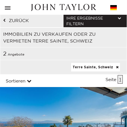
IHRE ERGEBNISSE
ZURÜCK
FILTERN
IMMOBILIEN ZU VERKAUFEN ODER ZU
VERMIETEN TERRE SAINTE, SCHWEIZ
2
Angebote
Terre Sainte, Schweiz
Seite
1
Sortieren