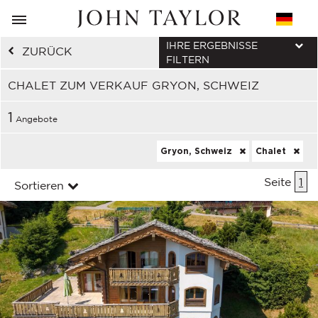
IHRE ERGEBNISSE
ZURÜCK
FILTERN
CHALET ZUM VERKAUF GRYON, SCHWEIZ
1
Angebote
Gryon, Schweiz
Chalet
Seite
1
Sortieren