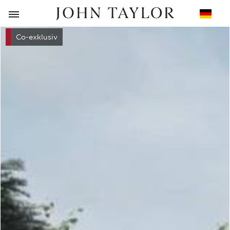
ZURÜCK
Co-exklusiv