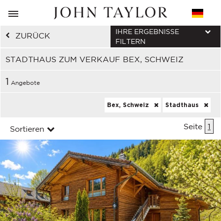
IHRE ERGEBNISSE
ZURÜCK
FILTERN
STADTHAUS ZUM VERKAUF BEX, SCHWEIZ
1
Angebote
Bex, Schweiz
Stadthaus
Seite
1
Sortieren