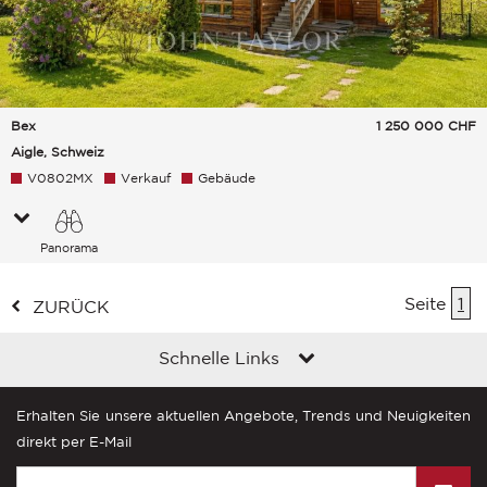
Bex
1 250 000
CHF
Aigle, Schweiz
V0802MX
Verkauf
Gebäude
Panorama
Himmel Landschaft Hügel Berge
Seite
1
ZURÜCK
Schnelle Links
Erhalten Sie unsere aktuellen Angebote, Trends und Neuigkeiten
direkt per E-Mail