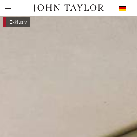
ZURÜCK
Exklusiv