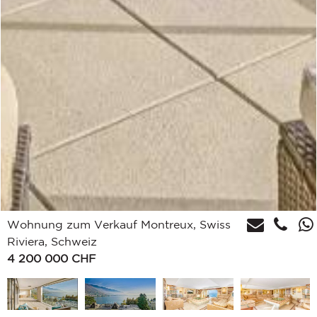
Wohnung zum Verkauf Montreux, Swiss
Riviera, Schweiz
4 200 000
CHF