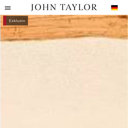
ZURÜCK
Exklusiv