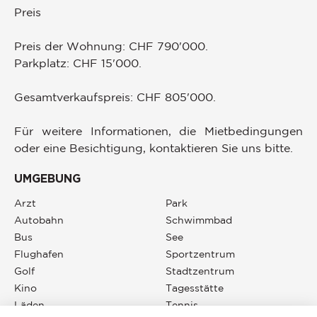
Preis
Preis der Wohnung: CHF 790'000.
Parkplatz: CHF 15'000.
Gesamtverkaufspreis: CHF 805'000.
Für weitere Informationen, die Mietbedingungen
oder eine Besichtigung, kontaktieren Sie uns bitte.
UMGEBUNG
Arzt
Park
Autobahn
Schwimmbad
Bus
See
Flughafen
Sportzentrum
Golf
Stadtzentrum
Kino
Tagesstätte
Läden
Tennis