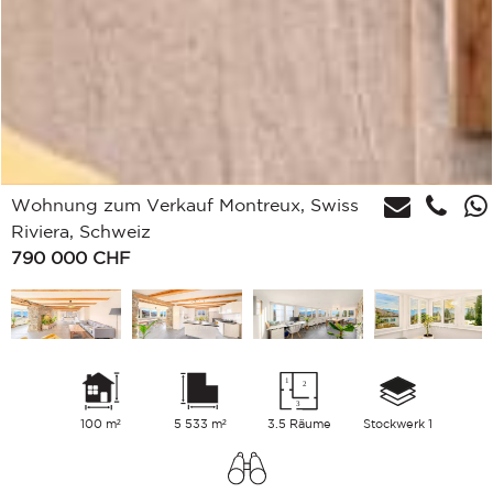
Wohnung zum Verkauf Montreux, Swiss
Riviera, Schweiz
790 000
CHF
100 m²
5 533 m²
3.5 Räume
Stockwerk 1