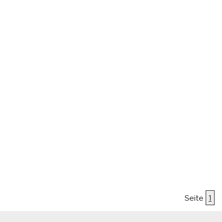
Seite
1