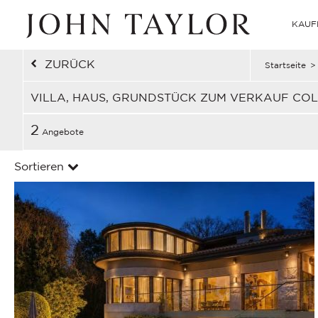
KAUF
ZURÜCK
Startseite
>
VILLA, HAUS, GRUNDSTÜCK ZUM VERKAUF CO
2
Angebote
Sortieren