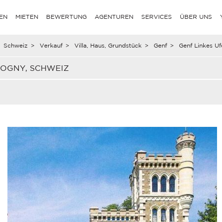
EN
MIETEN
BEWERTUNG
AGENTUREN
SERVICES
ÜBER UNS
Schweiz
>
Verkauf
>
Villa, Haus, Grundstück
>
Genf
>
Genf Linkes Uf
LOGNY, SCHWEIZ