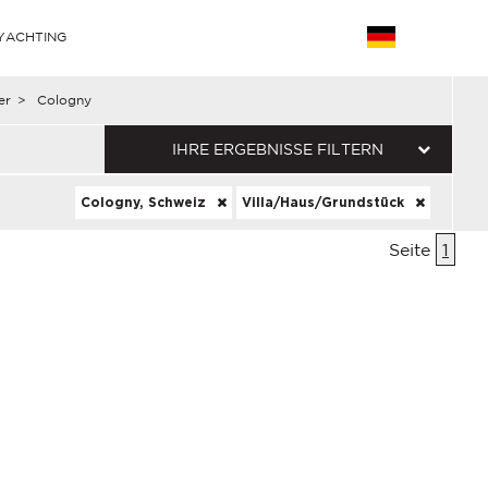
YACHTING
er
>
Cologny
IHRE ERGEBNISSE FILTERN
Cologny, Schweiz
Villa/Haus/Grundstück
Seite
1