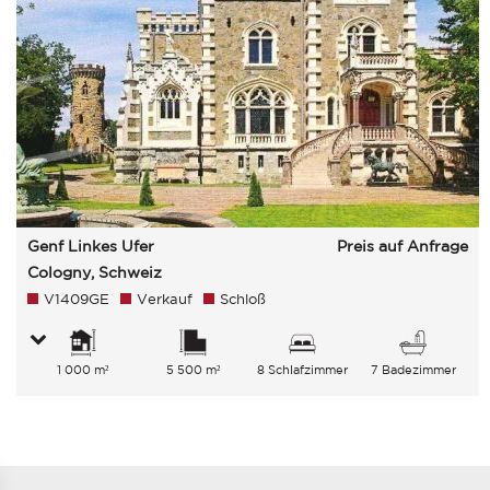
Genf Linkes Ufer
Preis auf Anfrage
Cologny, Schweiz
V1409GE
Verkauf
Schloß
1 000 m²
5 500 m²
8 Schlafzimmer
7 Badezimmer