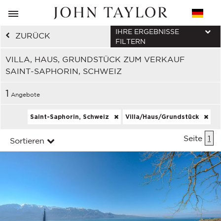
IHRE ERGEBNISSE
ZURÜCK
FILTERN
VILLA, HAUS, GRUNDSTÜCK ZUM VERKAUF
SAINT-SAPHORIN, SCHWEIZ
1
Angebote
Saint-Saphorin, Schweiz
Villa/Haus/Grundstück
Seite
1
Sortieren