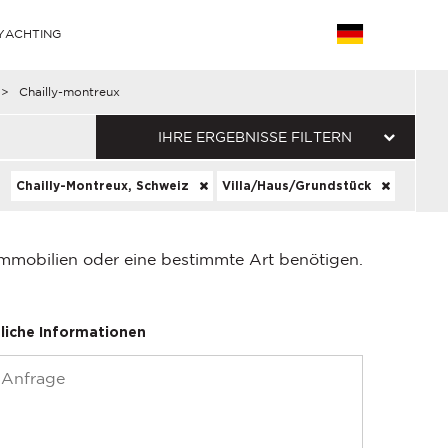
YACHTING
>
Chailly-montreux
IHRE ERGEBNISSE FILTERN
Chailly-Montreux, Schweiz
Villa/Haus/Grundstück
Immobilien oder eine bestimmte Art benötigen.
liche Informationen