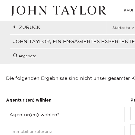
KAUF
ZURÜCK
Startseite
>
JOHN TAYLOR, EIN ENGAGIERTES EXPERTENT
0
Angebote
Die folgenden Ergebnisse sind nicht unser gesamter K
Agentur (en) wählen
P