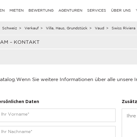
EN
MIETEN
BEWERTUNG
AGENTUREN
SERVICES
ÜBER UNS
Schweiz
>
Verkauf
>
Villa, Haus, Grundstück
>
Vaud
>
Swiss Riviera
EAM – KONTAKT
atalog.
Wenn Sie weitere Informationen über alle unsere 
ersönlichen Daten
Zusätz