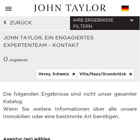
IHRE ERGEBNISSE
ZURÜCK
FILTERN
JOHN TAYLOR, EIN ENGAGIERTES
EXPERTENTEAM – KONTAKT
0
Angebote
Vevey, Schweiz
Villa/Haus/Grundstück
Die folgenden Ergebnisse sind nicht unser gesamter
Katalog.
Wenn Sie weitere Informationen über alle unsere
Immobilien oder eine bestimmte Art benötigen.
Agentur (en) wählen