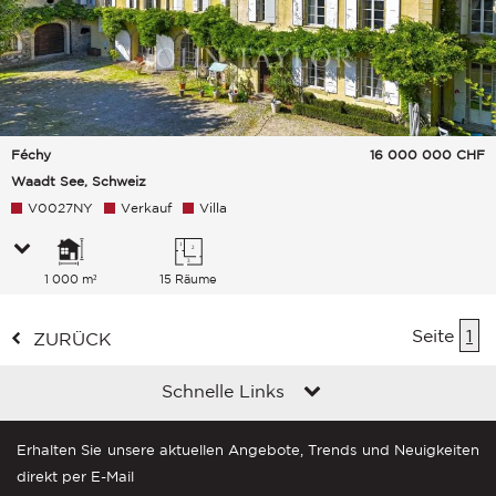
Féchy
16 000 000
CHF
Waadt See, Schweiz
V0027NY
Verkauf
Villa
1 000 m²
15 Räume
Seite
1
ZURÜCK
Schnelle Links
Erhalten Sie unsere aktuellen Angebote, Trends und Neuigkeiten
direkt per E-Mail