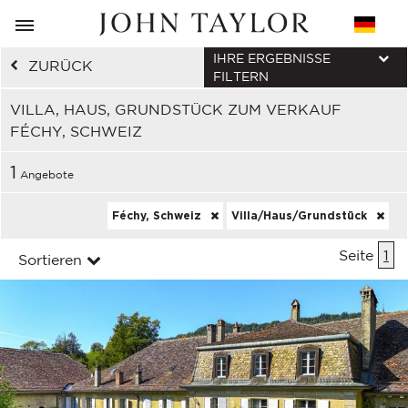
IHRE ERGEBNISSE
ZURÜCK
FILTERN
VILLA, HAUS, GRUNDSTÜCK ZUM VERKAUF
FÉCHY, SCHWEIZ
1
Angebote
Féchy, Schweiz
Villa/Haus/Grundstück
Seite
1
Sortieren