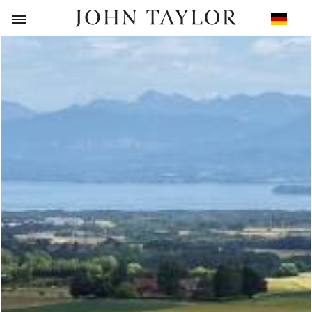
ZURÜCK