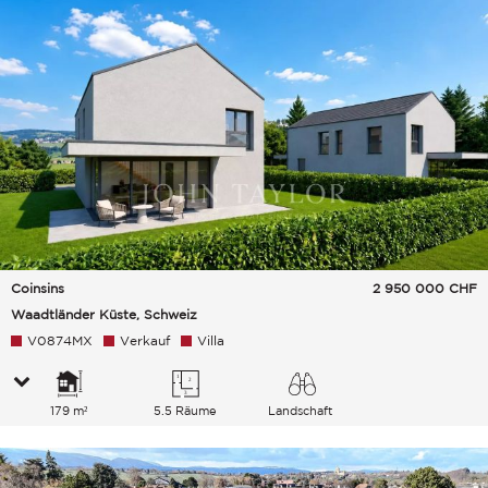
Coinsins
2 950 000
CHF
Waadtländer Küste, Schweiz
V0874MX
Verkauf
Villa
179 m²
5.5 Räume
Landschaft