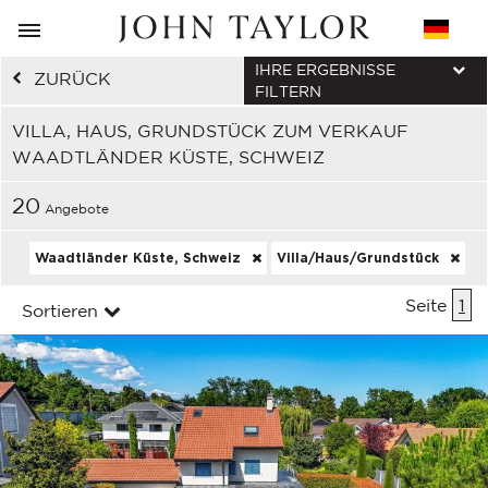
IHRE ERGEBNISSE
ZURÜCK
FILTERN
VILLA, HAUS, GRUNDSTÜCK ZUM VERKAUF
WAADTLÄNDER KÜSTE, SCHWEIZ
20
Angebote
Waadtländer Küste, Schweiz
Villa/Haus/Grundstück
Seite
1
Sortieren