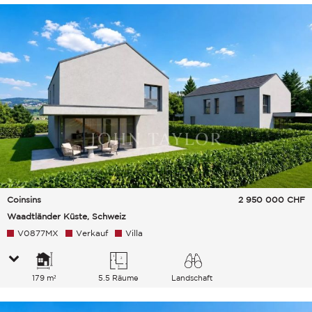
Coinsins
2 950 000
CHF
Waadtländer Küste, Schweiz
V0877MX
Verkauf
Villa
179 m²
5.5 Räume
Landschaft