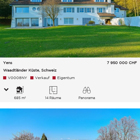
Yens
7 950 000
CHF
Waadtländer Küste, Schweiz
V0008NY
Verkauf
Eigentum
685 m²
14 Räume
Panorama
See Landschaft Berge