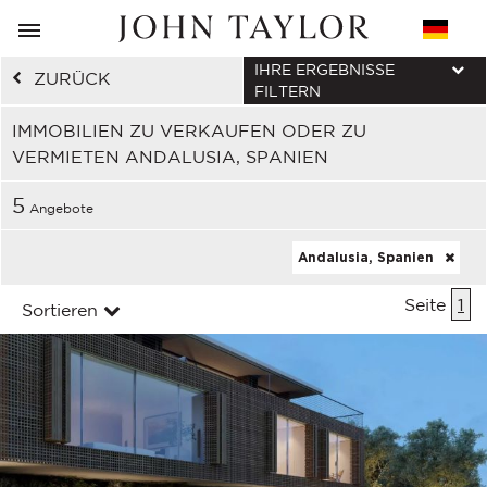
IHRE ERGEBNISSE
ZURÜCK
FILTERN
IMMOBILIEN ZU VERKAUFEN ODER ZU
VERMIETEN ANDALUSIA, SPANIEN
5
Angebote
Andalusia, Spanien
Seite
1
Sortieren