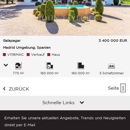
Galapagar
3 400 000
EUR
Madrid Umgebung, Spanien
V1118MAC
Verkauf
Haus
770 m²
160 000 m²
160 000 m²
5 Schlafzimmer
Seite
1
ZURÜCK
Schnelle Links
Erhalten Sie unsere aktuellen Angebote, Trends und Neuigkeiten
direkt per E-Mail