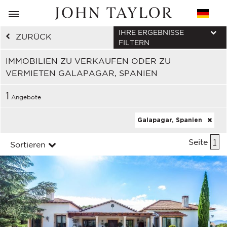
IHRE ERGEBNISSE
ZURÜCK
FILTERN
IMMOBILIEN ZU VERKAUFEN ODER ZU
VERMIETEN GALAPAGAR, SPANIEN
1
Angebote
Galapagar, Spanien
Seite
1
Sortieren