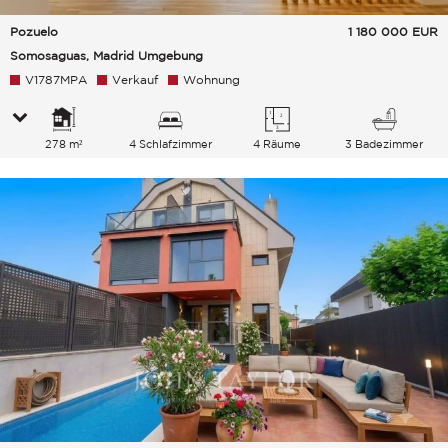
Pozuelo
1 180 000
EUR
Somosaguas, Madrid Umgebung
V1787MPA
Verkauf
Wohnung
278 m²
4 Schlafzimmer
4 Räume
3 Badezimmer