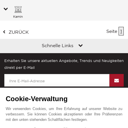
Kamin
Seite
1
ZURÜCK
Schnelle Links
Erhalten Sie unsere aktuellen Angebote, Trends und Neuigkeiten
direkt per E-Mail
Cookie-Verwaltung
Wir verwenden Cookies, um Ihre Erfahrung auf unserer Website zu
John Taylor in der Welt
verbessern. Sie können Cookies akzeptieren oder Ihre Präferenzen
mit den unten stehenden Schaltflächen festlegen.
Impressum
Sitemap
Kontakt
1