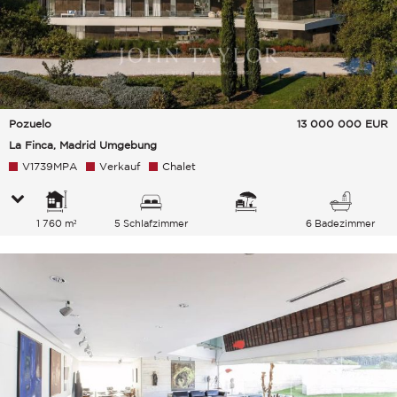
Pozuelo
13 000 000
EUR
La Finca, Madrid Umgebung
V1739MPA
Verkauf
Chalet
1 760 m²
5 Schlafzimmer
6 Badezimmer