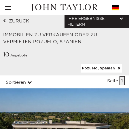
IHRE ERGEBNISSE
ZURÜCK
FILTERN
IMMOBILIEN ZU VERKAUFEN ODER ZU
VERMIETEN POZUELO, SPANIEN
10
Angebote
Pozuelo, Spanien
Seite
1
Sortieren