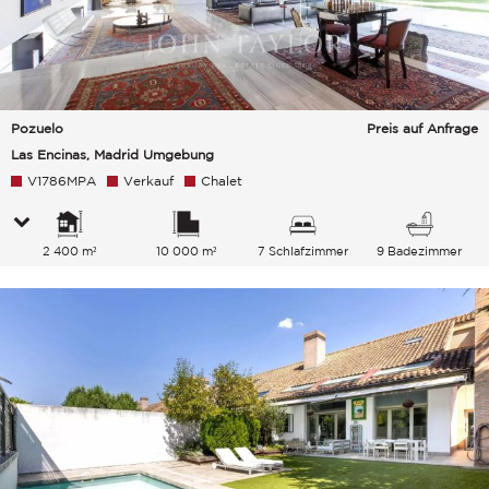
Pozuelo
Preis auf Anfrage
Las Encinas, Madrid Umgebung
V1786MPA
Verkauf
Chalet
2 400 m²
10 000 m²
7 Schlafzimmer
9 Badezimmer