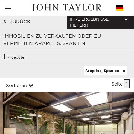
IHRE ERGEBNISSE
ZURÜCK
FILTERN
IMMOBILIEN ZU VERKAUFEN ODER ZU
VERMIETEN ARAPILES, SPANIEN
1
Angebote
Arapiles, Spanien
Seite
1
Sortieren