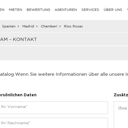
EN
MIETEN
BEWERTUNG
AGENTUREN
SERVICES
ÜBER UNS
Spanien
>
Madrid
>
Chamberí
>
Rios Rosas
EAM – KONTAKT
atalog.
Wenn Sie weitere Informationen über alle unsere 
ersönlichen Daten
Zusätz