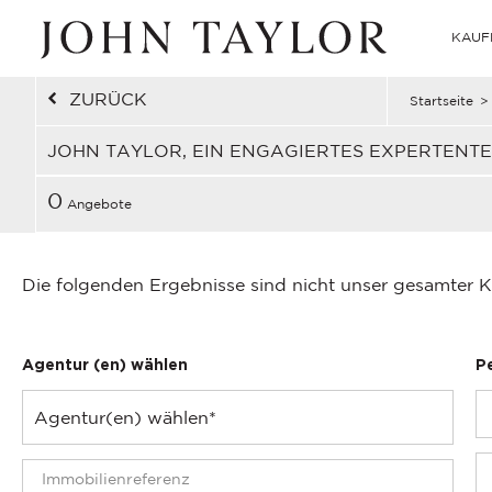
KAUF
ZURÜCK
Startseite
>
JOHN TAYLOR, EIN ENGAGIERTES EXPERTENT
0
Angebote
Die folgenden Ergebnisse sind nicht unser gesamter K
Agentur (en) wählen
P