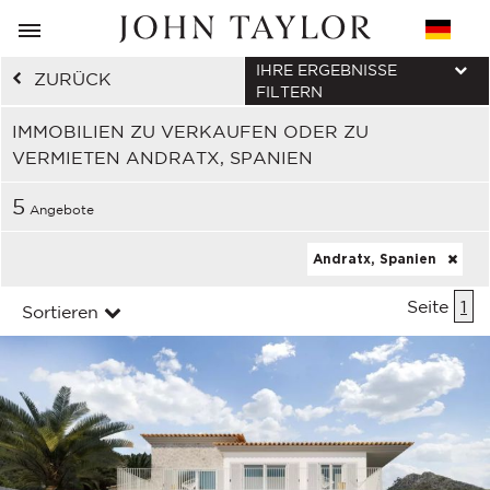
IHRE ERGEBNISSE
ZURÜCK
FILTERN
IMMOBILIEN ZU VERKAUFEN ODER ZU
VERMIETEN ANDRATX, SPANIEN
5
Angebote
Andratx, Spanien
Seite
1
Sortieren