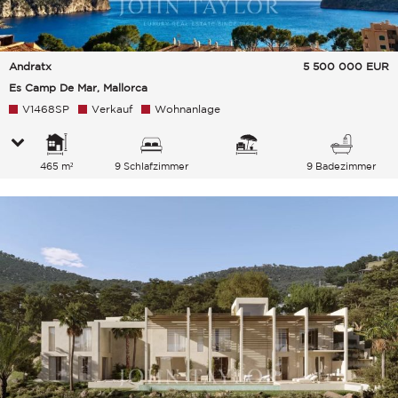
Andratx
5 500 000
EUR
Es Camp De Mar, Mallorca
V1468SP
Verkauf
Wohnanlage
465 m²
9 Schlafzimmer
9 Badezimmer