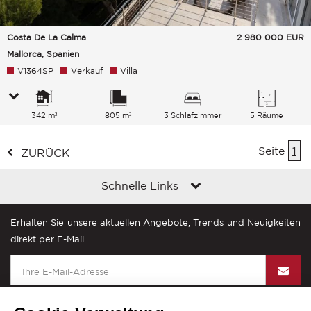
Costa De La Calma
2 980 000
EUR
Mallorca, Spanien
V1364SP
Verkauf
Villa
342 m²
805 m²
3 Schlafzimmer
5 Räume
Seite
1
ZURÜCK
Schnelle Links
Erhalten Sie unsere aktuellen Angebote, Trends und Neuigkeiten
direkt per E-Mail