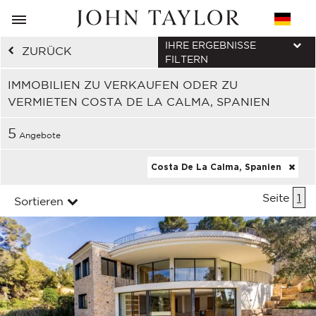
IHRE ERGEBNISSE
ZURÜCK
FILTERN
IMMOBILIEN ZU VERKAUFEN ODER ZU
VERMIETEN COSTA DE LA CALMA, SPANIEN
5
Angebote
Costa De La Calma, Spanien
Seite
1
Sortieren