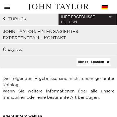
IHRE ERGEBNISSE
ZURÜCK
FILTERN
JOHN TAYLOR, EIN ENGAGIERTES
EXPERTENTEAM – KONTAKT
0
Angebote
Illetes, Spanien
Die folgenden Ergebnisse sind nicht unser gesamter
Katalog.
Wenn Sie weitere Informationen über alle unsere
Immobilien oder eine bestimmte Art benötigen.
Agentur (en) wählen