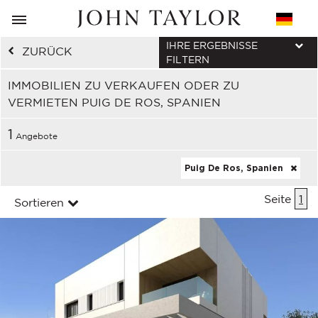
IHRE ERGEBNISSE
ZURÜCK
FILTERN
IMMOBILIEN ZU VERKAUFEN ODER ZU
VERMIETEN PUIG DE ROS, SPANIEN
1
Angebote
Puig De Ros, Spanien
Seite
1
Sortieren