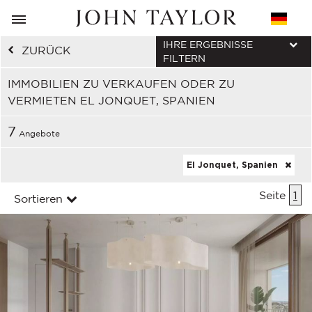
IHRE ERGEBNISSE
ZURÜCK
FILTERN
IMMOBILIEN ZU VERKAUFEN ODER ZU
VERMIETEN EL JONQUET, SPANIEN
7
Angebote
El Jonquet, Spanien
Seite
1
Sortieren