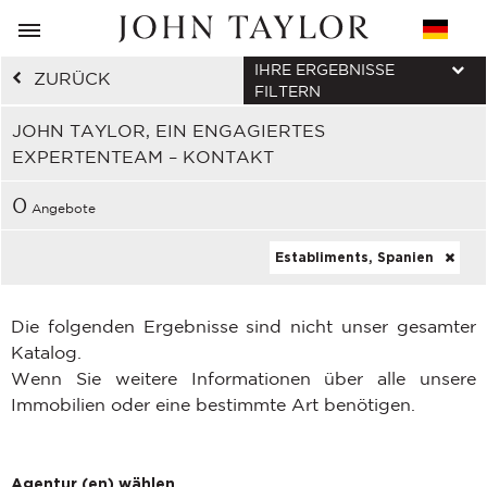
IHRE ERGEBNISSE
ZURÜCK
FILTERN
JOHN TAYLOR, EIN ENGAGIERTES
EXPERTENTEAM – KONTAKT
0
Angebote
Establiments, Spanien
Die folgenden Ergebnisse sind nicht unser gesamter
Katalog.
Wenn Sie weitere Informationen über alle unsere
Immobilien oder eine bestimmte Art benötigen.
Agentur (en) wählen