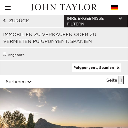
IHRE ERGEBNISSE
ZURÜCK
FILTERN
IMMOBILIEN ZU VERKAUFEN ODER ZU
VERMIETEN PUIGPUNYENT, SPANIEN
5
Angebote
Puigpunyent, Spanien
Seite
1
Sortieren