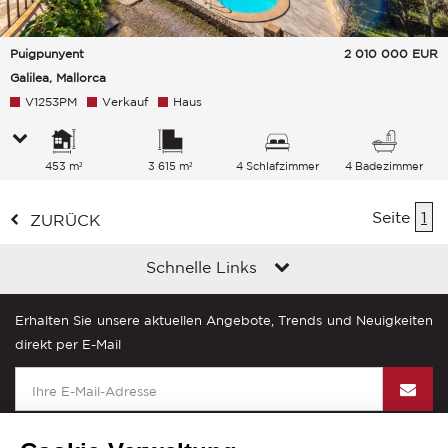
Puigpunyent
2 010 000
EUR
Galilea, Mallorca
V1253PM
Verkauf
Haus
453 m²
3 615 m²
4 Schlafzimmer
4 Badezimmer
Seite
1
ZURÜCK
Schnelle Links
Erhalten Sie unsere aktuellen Angebote, Trends und Neuigkeiten
direkt per E-Mail