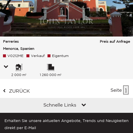
Ferreries
Preis auf Anfrage
Menorca, Spanien
V0212ME
Verkauf
Eigentum
2 000 m²
1 260 000 m²
Seite
1
ZURÜCK
Schnelle Links
Erhalten Sie unsere aktuellen Angebote, Trends und Neuigkeiten
direkt per E-Mail