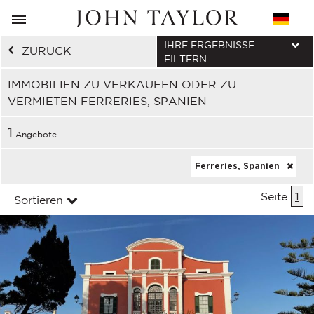
IHRE ERGEBNISSE
ZURÜCK
FILTERN
IMMOBILIEN ZU VERKAUFEN ODER ZU
VERMIETEN FERRERIES, SPANIEN
1
Angebote
Ferreries, Spanien
Seite
1
Sortieren