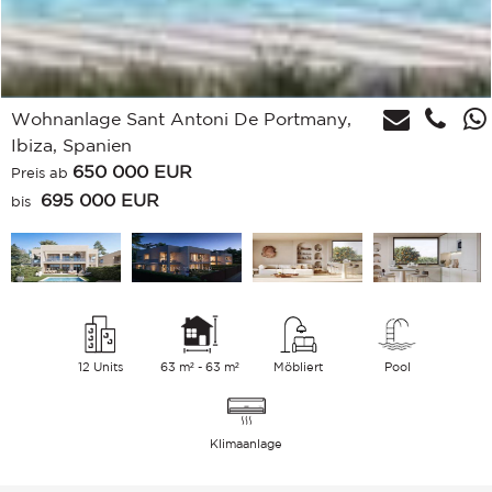
Wohnanlage Sant Antoni De Portmany,
Ibiza, Spanien
650 000
EUR
Preis ab
695 000 EUR
bis
12 Units
63 m² - 63 m²
Möbliert
Pool
Klimaanlage