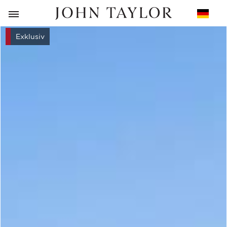
ZURÜCK
Exklusiv