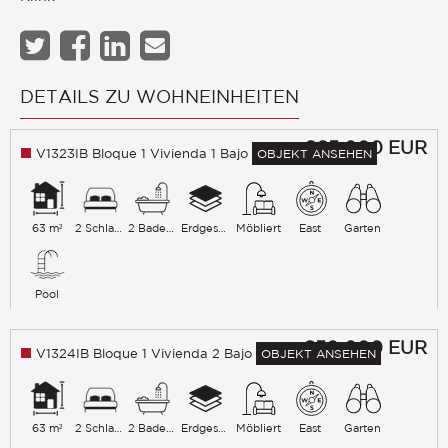
DETAILS ZU WOHNEINHEITEN
665 000
EUR
V1323IB Bloque 1 Vivienda 1 Bajo
OBJEKT ANSEHEN
63 m²
2 Schlafzimmer
2 Badezimmer
Erdgeschoss
Möbliert
East
Garten
Pool
650 000
EUR
V1324IB Bloque 1 Vivienda 2 Bajo
OBJEKT ANSEHEN
63 m²
2 Schlafzimmer
2 Badezimmer
Erdgeschoss
Möbliert
East
Garten