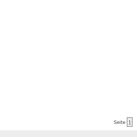
Seite
1