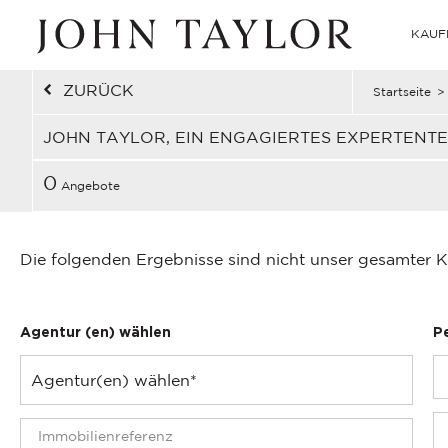
KAUF
ZURÜCK
Startseite
>
JOHN TAYLOR, EIN ENGAGIERTES EXPERTENT
0
Angebote
Die folgenden Ergebnisse sind nicht unser gesamter K
Agentur (en) wählen
P