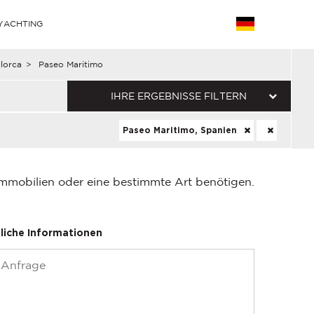
YACHTING
lorca
>
Paseo Maritimo
IHRE ERGEBNISSE FILTERN
Paseo Maritimo, Spanien
Immobilien oder eine bestimmte Art benötigen.
liche Informationen