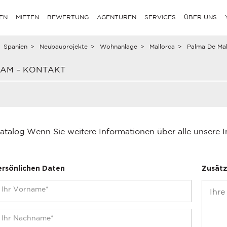
EN
MIETEN
BEWERTUNG
AGENTUREN
SERVICES
ÜBER UNS
Spanien
>
Neubauprojekte
>
Wohnanlage
>
Mallorca
>
Palma De Mal
EAM – KONTAKT
atalog.
Wenn Sie weitere Informationen über alle unsere 
ersönlichen Daten
Zusätz