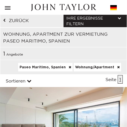
IHRE ERGEBNISSE
ZURÜCK
FILTERN
WOHNUNG, APARTMENT ZUR VERMIETUNG
PASEO MARITIMO, SPANIEN
1
Angebote
Paseo Maritimo, Spanien
Wohnung/Apartment
Seite
1
Sortieren