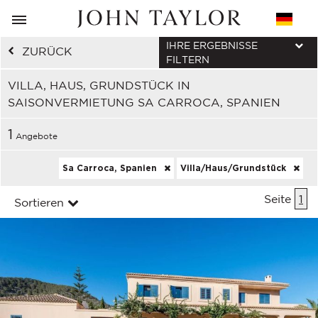
IHRE ERGEBNISSE
ZURÜCK
FILTERN
VILLA, HAUS, GRUNDSTÜCK IN
SAISONVERMIETUNG SA CARROCA, SPANIEN
1
Angebote
Sa Carroca, Spanien
Villa/Haus/Grundstück
Seite
1
Sortieren