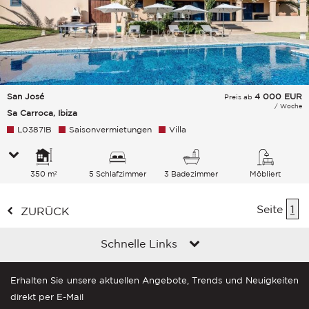
San José
4 000
EUR
Preis ab
/ Woche
Sa Carroca, Ibiza
L0387IB
Saisonvermietungen
Villa
350 m²
5 Schlafzimmer
3 Badezimmer
Möbliert
Seite
1
ZURÜCK
Schnelle Links
Erhalten Sie unsere aktuellen Angebote, Trends und Neuigkeiten
direkt per E-Mail