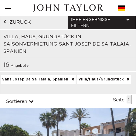
IHRE ERGEBNISSE
ZURÜCK
FILTERN
VILLA, HAUS, GRUNDSTÜCK IN
SAISONVERMIETUNG SANT JOSEP DE SA TALAIA,
SPANIEN
16
Angebote
Sant Josep De Sa Talaia, Spanien
Villa/Haus/Grundstück
Seite
1
Sortieren