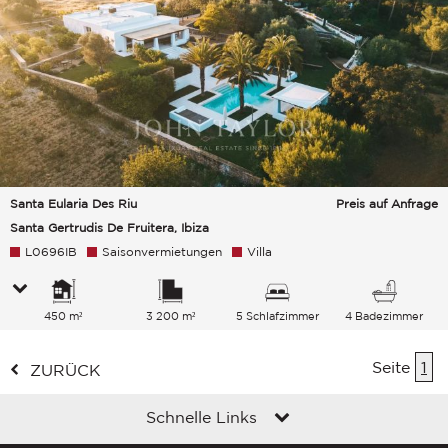
Santa Eularia Des Riu
Preis auf Anfrage
Santa Gertrudis De Fruitera, Ibiza
L0696IB
Saisonvermietungen
Villa
450 m²
3 200 m²
5 Schlafzimmer
4 Badezimmer
Seite
1
ZURÜCK
Schnelle Links