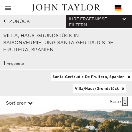
IHRE ERGEBNISSE
ZURÜCK
FILTERN
VILLA, HAUS, GRUNDSTÜCK IN
SAISONVERMIETUNG SANTA GERTRUDIS DE
FRUITERA, SPANIEN
1
Angebote
Santa Gertrudis De Fruitera, Spanien
Villa/Haus/Grundstück
Seite
1
Sortieren