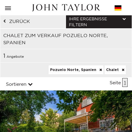
IHRE ERGEBNISSE
ZURÜCK
FILTERN
CHALET ZUM VERKAUF POZUELO NORTE,
SPANIEN
1
Angebote
Pozuelo Norte, Spanien
Chalet
Seite
1
Sortieren