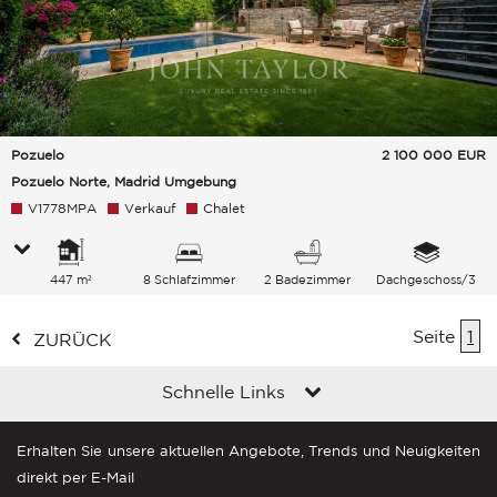
Pozuelo
2 100 000
EUR
Pozuelo Norte, Madrid Umgebung
V1778MPA
Verkauf
Chalet
447 m²
8 Schlafzimmer
2 Badezimmer
Dachgeschoss/3
Seite
1
ZURÜCK
Schnelle Links
Erhalten Sie unsere aktuellen Angebote, Trends und Neuigkeiten
direkt per E-Mail