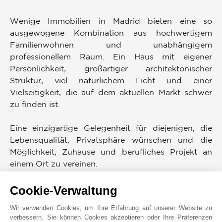
Wenige Immobilien in Madrid bieten eine so
ausgewogene Kombination aus hochwertigem
Familienwohnen und unabhängigem
professionellem Raum. Ein Haus mit eigener
Persönlichkeit, großartiger architektonischer
Struktur, viel natürlichem Licht und einer
Vielseitigkeit, die auf dem aktuellen Markt schwer
zu finden ist.
Eine einzigartige Gelegenheit für diejenigen, die
Lebensqualität, Privatsphäre wünschen und die
Möglichkeit, Zuhause und berufliches Projekt an
einem Ort zu vereinen.
Rechtshinweis: Informationen und grafuelles
Cookie-Verwaltung
Material sind ausschließlich unverbindlich und nur
Wir verwenden Cookies, um Ihre Erfahrung auf unserer Website zu
zu Orientierungszwecken bestimmt. Einige Bilder
verbessern. Sie können Cookies akzeptieren oder Ihre Präferenzen