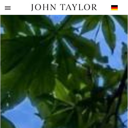
ZURÜCK