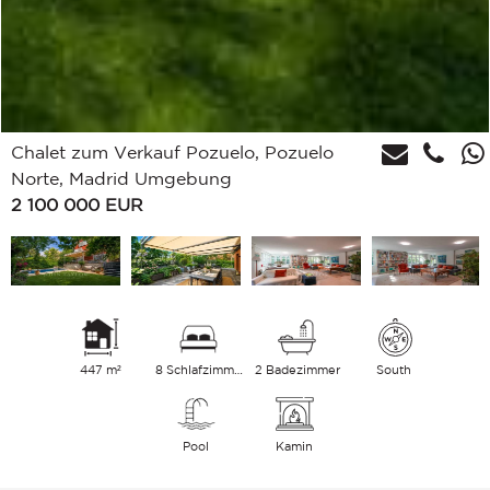
Chalet zum Verkauf Pozuelo, Pozuelo
Norte, Madrid Umgebung
2 100 000
EUR
447 m²
8 Schlafzimmer
2 Badezimmer
South
Pool
Kamin