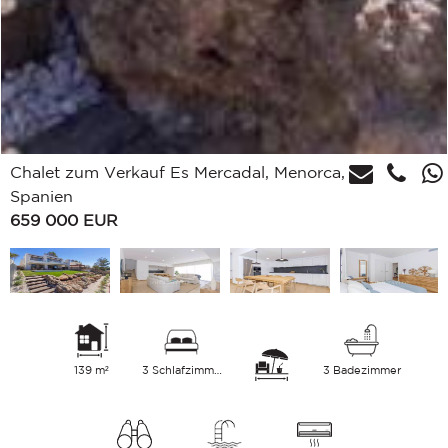
Chalet zum Verkauf Es Mercadal, Menorca,
Spanien
659 000
EUR
139 m²
3 Schlafzimmer
3 Badezimmer