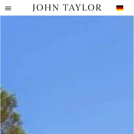
ZURÜCK