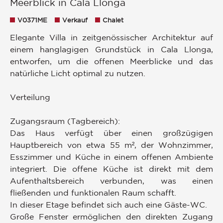
Meerblick in Cala Llonga
V0371ME
Verkauf
Chalet
Elegante Villa in zeitgenössischer Architektur auf
einem hanglagigen Grundstück in Cala Llonga,
entworfen, um die offenen Meerblicke und das
natürliche Licht optimal zu nutzen.
Verteilung
Zugangsraum (Tagbereich):
Das Haus verfügt über einen großzügigen
Hauptbereich von etwa 55 m², der Wohnzimmer,
Esszimmer und Küche in einem offenen Ambiente
integriert. Die offene Küche ist direkt mit dem
Aufenthaltsbereich verbunden, was einen
fließenden und funktionalen Raum schafft.
In dieser Etage befindet sich auch eine Gäste-WC.
Große Fenster ermöglichen den direkten Zugang