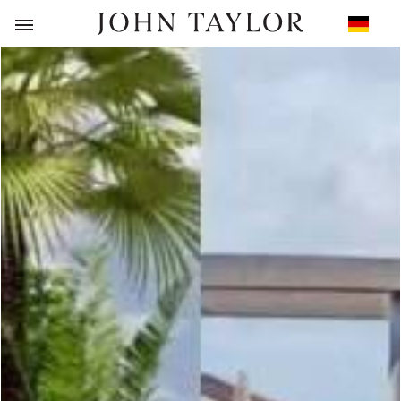
ZURÜCK