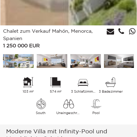
Chalet zum Verkauf Mahón, Menorca,
Spanien
1 250 000
EUR
103 m²
574 m²
3 Schlafzimmer
3 Badezimmer
South
Uneingeschränkt Meer
Pool
Moderne Villa mit Infinity-Pool und