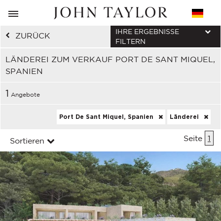
IHRE ERGEBNISSE
ZURÜCK
FILTERN
LÄNDEREI ZUM VERKAUF PORT DE SANT MIQUEL,
SPANIEN
1
Angebote
Port De Sant Miquel, Spanien
Länderei
Seite
1
Sortieren