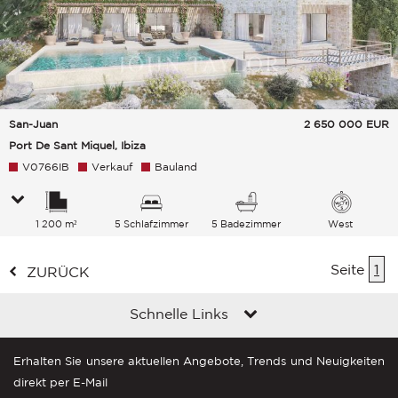
San-Juan
2 650 000
EUR
Port De Sant Miquel, Ibiza
V0766IB
Verkauf
Bauland
1 200 m²
5 Schlafzimmer
5 Badezimmer
West
Seite
1
ZURÜCK
Schnelle Links
Erhalten Sie unsere aktuellen Angebote, Trends und Neuigkeiten
direkt per E-Mail