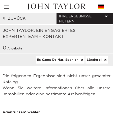
IHRE ERGEBNISSE
ZURÜCK
FILTERN
JOHN TAYLOR, EIN ENGAGIERTES
EXPERTENTEAM – KONTAKT
0
Angebote
Es Camp De Mar, Spanien
Länderei
Die folgenden Ergebnisse sind nicht unser gesamter
Katalog.
Wenn Sie weitere Informationen über alle unsere
Immobilien oder eine bestimmte Art benötigen.
Agentur (en) wählen