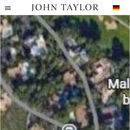
ZURÜCK