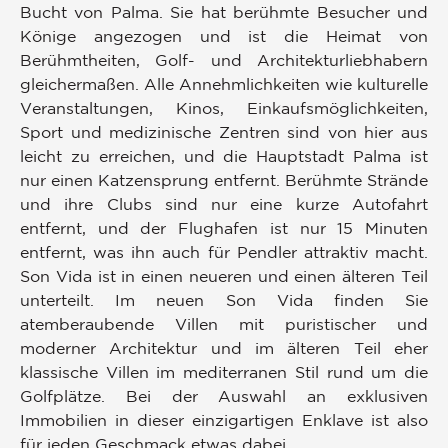
Bucht von Palma. Sie hat berühmte Besucher und
Könige angezogen und ist die Heimat von
Berühmtheiten, Golf- und Architekturliebhabern
gleichermaßen. Alle Annehmlichkeiten wie kulturelle
Veranstaltungen, Kinos, Einkaufsmöglichkeiten,
Sport und medizinische Zentren sind von hier aus
leicht zu erreichen, und die Hauptstadt Palma ist
nur einen Katzensprung entfernt. Berühmte Strände
und ihre Clubs sind nur eine kurze Autofahrt
entfernt, und der Flughafen ist nur 15 Minuten
entfernt, was ihn auch für Pendler attraktiv macht.
Son Vida ist in einen neueren und einen älteren Teil
unterteilt. Im neuen Son Vida finden Sie
atemberaubende Villen mit puristischer und
moderner Architektur und im älteren Teil eher
klassische Villen im mediterranen Stil rund um die
Golfplätze. Bei der Auswahl an exklusiven
Immobilien in dieser einzigartigen Enklave ist also
für jeden Geschmack etwas dabei.