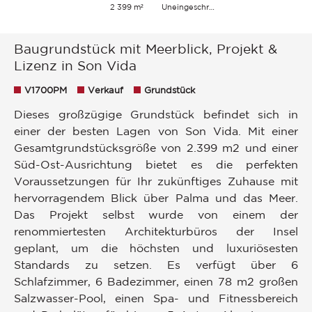
2 399 m²
Uneingeschränkt Grünanlage Hügel Meer
Baugrundstück mit Meerblick, Projekt &
Lizenz in Son Vida
V1700PM
Verkauf
Grundstück
Dieses großzügige Grundstück befindet sich in
einer der besten Lagen von Son Vida. Mit einer
Gesamtgrundstücksgröße von 2.399 m2 und einer
Süd-Ost-Ausrichtung bietet es die perfekten
Voraussetzungen für Ihr zukünftiges Zuhause mit
hervorragendem Blick über Palma und das Meer.
Das Projekt selbst wurde von einem der
renommiertesten Architekturbüros der Insel
geplant, um die höchsten und luxuriösesten
Standards zu setzen. Es verfügt über 6
Schlafzimmer, 6 Badezimmer, einen 78 m2 großen
Salzwasser-Pool, einen Spa- und Fitnessbereich