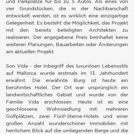
und Parkplätze für bis zu 5 Autos. Als eines von
vier Grundstücken, die in der Nachbarschaft
entwickelt werden, ist es wirklich eine einzigartige
Gelegenheit. Es besteht die Möglichkeit, das Projekt
mit den bereits beteiligten Architekten zu
realisieren. Der angegebene Preis beinhaltet keine
weiteren Planungen, Bauarbeiten oder Änderungen
am aktuellen Projekt.
Son Vida - der Inbegriff des luxuriösen Lebensstils
auf Mallorca wurde erstmals im 13. Jahrhundert
erwähnt. Die erwähnte Burg ist heute ein
berühmtes Hotel. Der Ort war ursprünglich ein
landwirtschaftliches Gebiet und wurde von der
Familie Vida erschlossen. Heute ist es eine
geschlossene Wohnsiedlung mit mehreren
Golfplätzen, zwei Fünf-Sterne-Hotels und einer
großen Anzahl wunderschöner Immobilien mit
herrlichem Blick auf die umliegenden Berge und die