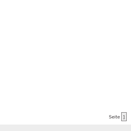
Seite
1