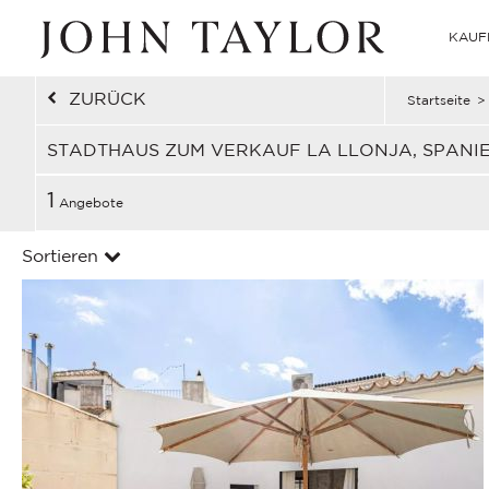
KAUF
ZURÜCK
Startseite
>
STADTHAUS ZUM VERKAUF LA LLONJA, SPANI
1
Angebote
Sortieren