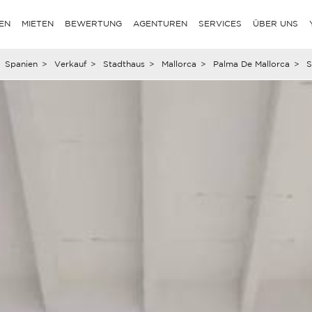
EN
MIETEN
BEWERTUNG
AGENTUREN
SERVICES
ÜBER UNS
Spanien
>
Verkauf
>
Stadthaus
>
Mallorca
>
Palma De Mallorca
>
S