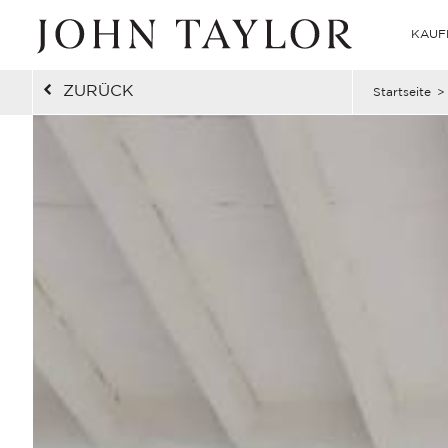
KAUF
ZURÜCK
Startseite
>