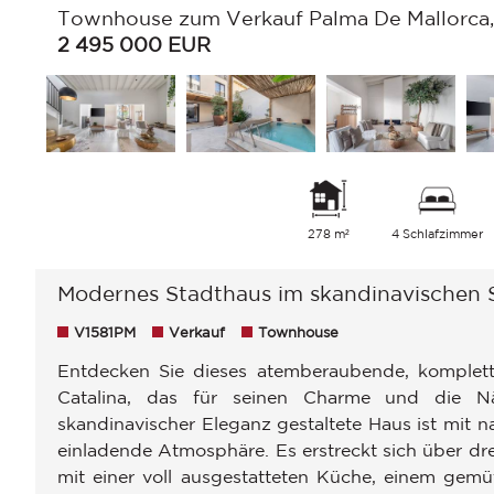
Townhouse zum Verkauf Palma De Mallorca, S
2 495 000
EUR
278 m²
4 Schlafzimmer
Modernes Stadthaus im skandinavischen St
V1581PM
Verkauf
Townhouse
Entdecken Sie dieses atemberaubende, komplett 
Catalina, das für seinen Charme und die N
skandinavischer Eleganz gestaltete Haus ist mit n
einladende Atmosphäre. Es erstreckt sich über dr
mit einer voll ausgestatteten Küche, einem gemü