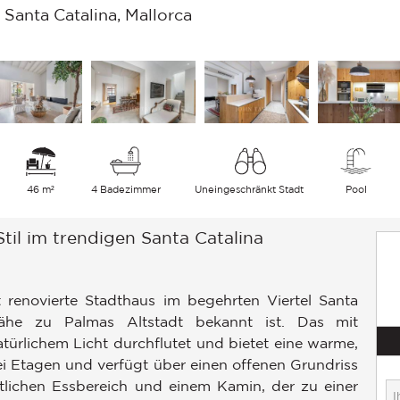
anta Catalina, Mallorca
46 m²
4 Badezimmer
Uneingeschränkt Stadt
Pool
il im trendigen Santa Catalina
renovierte Stadthaus im begehrten Viertel Santa
ähe zu Palmas Altstadt bekannt ist. Das mit
atürlichem Licht durchflutet und bietet eine warme,
ei Etagen und verfügt über einen offenen Grundriss
tlichen Essbereich und einem Kamin, der zu einer