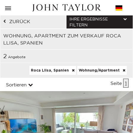
IHRE ERGEBNISSE
ZURÜCK
FILTERN
WOHNUNG, APARTMENT ZUM VERKAUF ROCA
LLISA, SPANIEN
2
Angebote
Roca Llisa, Spanien
Wohnung/Apartment
Seite
1
Sortieren